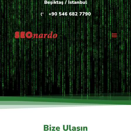
Beşiktaş / İstanbul
+90 546 682 7790
Bize Ulaşın