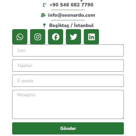
+90 546 682 7790
info@seonardo.com
Beşiktaş / İstanbul
Gönder